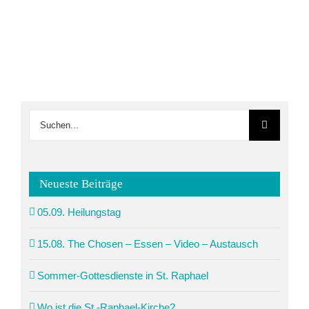
Suche
nach:
Neueste Beiträge
05.09. Heilungstag
15.08. The Chosen – Essen – Video – Austausch
Sommer-Gottesdienste in St. Raphael
Wo ist die St.-Raphael-Kirche?