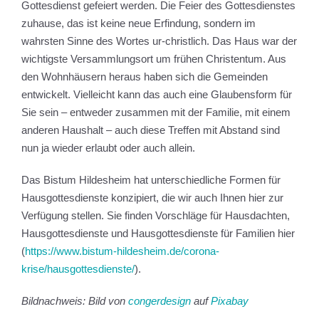
Gottesdienst gefeiert werden. Die Feier des Gottesdienstes
zuhause, das ist keine neue Erfindung, sondern im
wahrsten Sinne des Wortes ur-christlich. Das Haus war der
wichtigste Versammlungsort um frühen Christentum. Aus
den Wohnhäusern heraus haben sich die Gemeinden
entwickelt. Vielleicht kann das auch eine Glaubensform für
Sie sein – entweder zusammen mit der Familie, mit einem
anderen Haushalt – auch diese Treffen mit Abstand sind
nun ja wieder erlaubt oder auch allein.
Das Bistum Hildesheim hat unterschiedliche Formen für
Hausgottesdienste konzipiert, die wir auch Ihnen hier zur
Verfügung stellen. Sie finden Vorschläge für Hausdachten,
Hausgottesdienste und Hausgottesdienste für Familien hier
(
https://www.bistum-hildesheim.de/corona-
krise/hausgottesdienste/
).
Bildnachweis: Bild von
congerdesign
auf
Pixabay