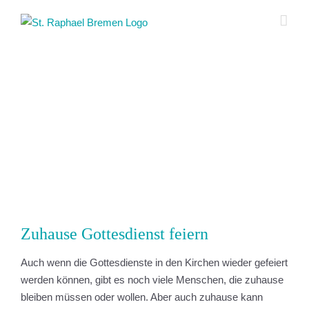
Zum
Inhalt
springen
Zeige
grösseres
Bild
Zuhause Gottesdienst feiern
Auch wenn die Gottesdienste in den Kirchen wieder gefeiert
werden können, gibt es noch viele Menschen, die zuhause
bleiben müssen oder wollen. Aber auch zuhause kann