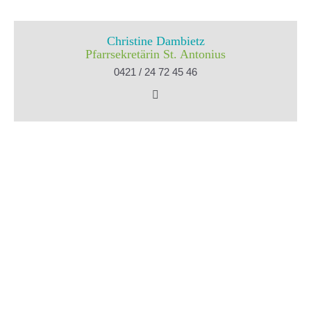
Christine Dambietz
Pfarrsekretärin St. Antonius
0421 / 24 72 45 46