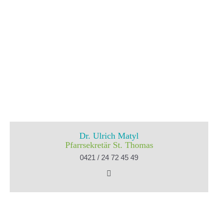
Dr. Ulrich Matyl
Pfarrsekretär St. Thomas
0421 / 24 72 45 49