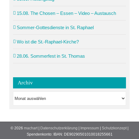
15.08. The Chosen – Essen – Video – Austausch
Sommer-Gottesdienste in St. Raphael
Wo ist die St.-Raphael-Kirche?
28.06. Sommerfest in St. Thomas
Archiv
Archiv
©
2026
machart
|
Datenschutzerklärung
|
Impressum
|
Schutzkonzept
|
Spendenkonto: IBAN: DE90290501010018255661