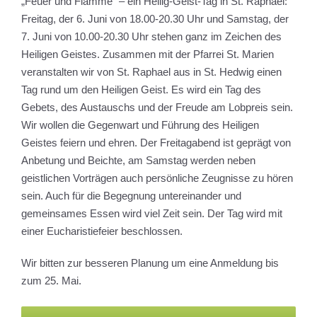
„Feuer und Flamme“ – ein Heilig-Geist-Tag in St. Raphael:
Freitag, der 6. Juni von 18.00-20.30 Uhr und Samstag, der
7. Juni von 10.00-20.30 Uhr stehen ganz im Zeichen des
Heiligen Geistes. Zusammen mit der Pfarrei St. Marien
veranstalten wir von St. Raphael aus in St. Hedwig einen
Tag rund um den Heiligen Geist. Es wird ein Tag des
Gebets, des Austauschs und der Freude am Lobpreis sein.
Wir wollen die Gegenwart und Führung des Heiligen
Geistes feiern und ehren. Der Freitagabend ist geprägt von
Anbetung und Beichte, am Samstag werden neben
geistlichen Vorträgen auch persönliche Zeugnisse zu hören
sein. Auch für die Begegnung untereinander und
gemeinsames Essen wird viel Zeit sein. Der Tag wird mit
einer Eucharistiefeier beschlossen.
Wir bitten zur besseren Planung um eine Anmeldung bis
zum 25. Mai.