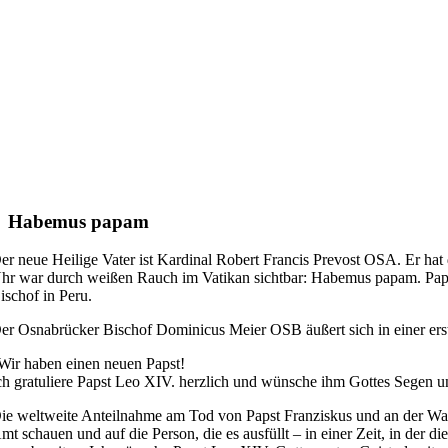
Habemus papam
er neue Heilige Vater ist Kardinal Robert Francis Prevost OSA. Er h
hr war durch weißen Rauch im Vatikan sichtbar: Habemus papam. Papst
ischof in Peru.
er Osnabrücker Bischof Dominicus Meier OSB äußert sich in einer ers
Wir haben einen neuen Papst!
ch gratuliere Papst Leo XIV. herzlich und wünsche ihm Gottes Segen u
ie weltweite Anteilnahme am Tod von Papst Franziskus und an der Wah
mt schauen und auf die Person, die es ausfüllt – in einer Zeit, in der