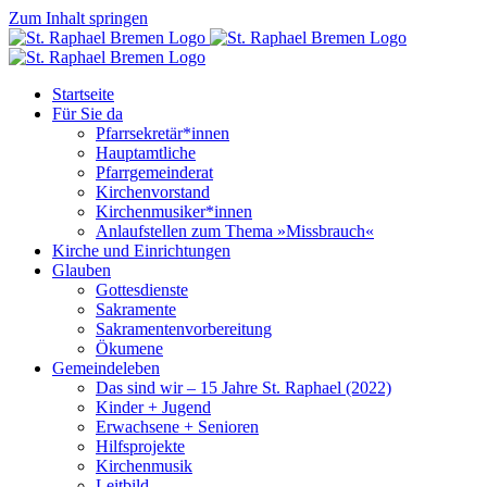
Zum Inhalt springen
Startseite
Für Sie da
Pfarrsekretär*innen
Hauptamtliche
Pfarrgemeinderat
Kirchenvorstand
Kirchenmusiker*innen
Anlaufstellen zum Thema »Missbrauch«
Kirche und Einrichtungen
Glauben
Gottesdienste
Sakramente
Sakramentenvorbereitung
Ökumene
Gemeindeleben
Das sind wir – 15 Jahre St. Raphael (2022)
Kinder + Jugend
Erwachsene + Senioren
Hilfsprojekte
Kirchenmusik
Leitbild