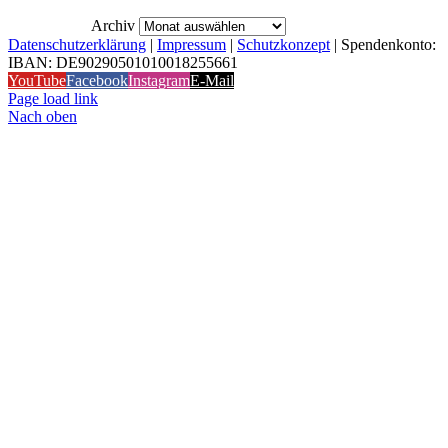
Archiv
Datenschutzerklärung
|
Impressum
|
Schutzkonzept
| Spendenkonto:
IBAN: DE90290501010018255661
YouTube
Facebook
Instagram
E-Mail
Page load link
Nach oben