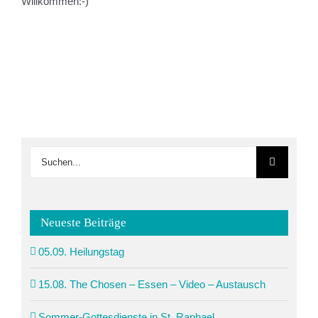
Willkommen:-)
Suche
nach:
Neueste Beiträge
05.09. Heilungstag
15.08. The Chosen – Essen – Video – Austausch
Sommer-Gottesdienste in St. Raphael