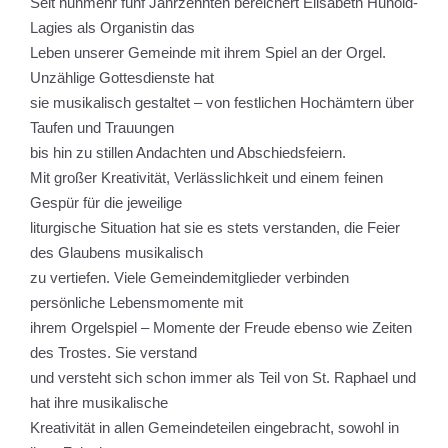
Seit nunmehr fünf Jahrzehnten bereichert Elisabeth Hunold-
Lagies als Organistin das
Leben unserer Gemeinde mit ihrem Spiel an der Orgel.
Unzählige Gottesdienste hat
sie musikalisch gestaltet – von festlichen Hochämtern über
Taufen und Trauungen
bis hin zu stillen Andachten und Abschiedsfeiern.
Mit großer Kreativität, Verlässlichkeit und einem feinen
Gespür für die jeweilige
liturgische Situation hat sie es stets verstanden, die Feier
des Glaubens musikalisch
zu vertiefen. Viele Gemeindemitglieder verbinden
persönliche Lebensmomente mit
ihrem Orgelspiel – Momente der Freude ebenso wie Zeiten
des Trostes. Sie verstand
und versteht sich schon immer als Teil von St. Raphael und
hat ihre musikalische
Kreativität in allen Gemeindeteilen eingebracht, sowohl in